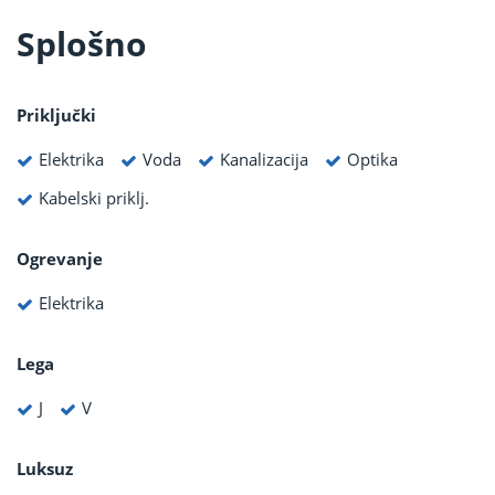
Splošno
Priključki
Elektrika
Voda
Kanalizacija
Optika
Kabelski priklj.
Ogrevanje
Elektrika
Lega
J
V
Luksuz