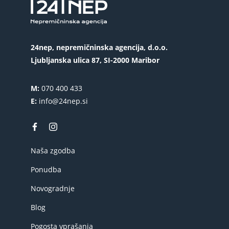
24nep, nepremičninska agencija, d.o.o.
Ljubljanska ulica 87, SI-2000 Maribor
M:
070 400 433
E:
info@24nep.si
Naša zgodba
Ponudba
Novogradnje
Blog
Pogosta vprašanja