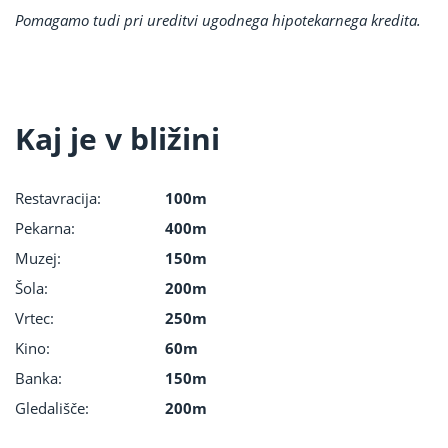
Pomagamo tudi pri ureditvi ugodnega hipotekarnega kredita.
Kaj je v bližini
Restavracija:
100m
Pekarna:
400m
Muzej:
150m
Šola:
200m
Vrtec:
250m
Kino:
60m
Banka:
150m
Gledališče:
200m