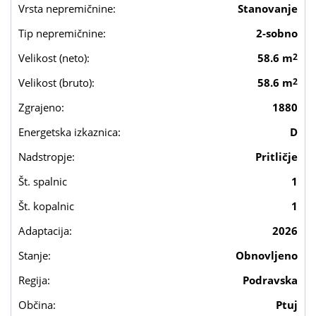
Vrsta nepremičnine:
Stanovanje
Tip nepremičnine:
2-sobno
Velikost (neto):
58.6 m
2
Velikost (bruto):
58.6 m
2
Zgrajeno:
1880
Energetska izkaznica:
D
Nadstropje:
Pritličje
Št. spalnic
1
Št. kopalnic
1
Adaptacija:
2026
Stanje:
Obnovljeno
Regija:
Podravska
Občina:
Ptuj