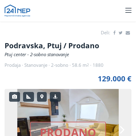
Deli:
Podravska, Ptuj
/ Prodano
Ptuj center - 2-sobno stanovanje
Prodaja · Stanovanje · 2-sobno · 58.6 m
· 1880
2
129.000 €
PRODANO