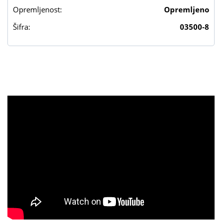
Opremljenost:
Opremljeno
Šifra:
03500-8