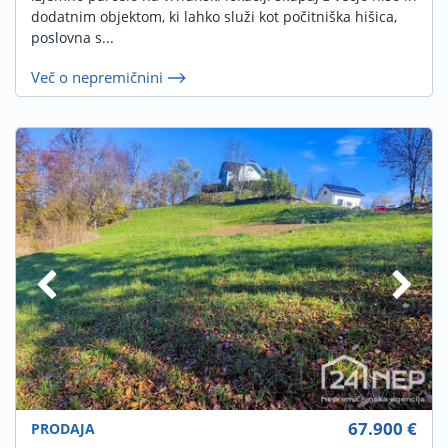
dodatnim objektom, ki lahko služi kot počitniška hišica,
poslovna s...
Več o nepremičnini
67.900 €
PRODAJA