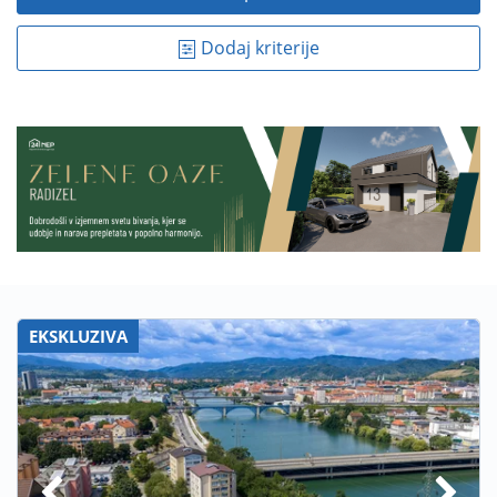
Dodaj kriterije
EKSKLUZIVA