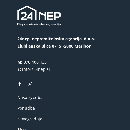
24nep, nepremičninska agencija, d.o.o.
Ljubljanska ulica 87, SI-2000 Maribor
M:
070 400 433
E:
info@24nep.si
Naša zgodba
Ponudba
Novogradnje
Blog