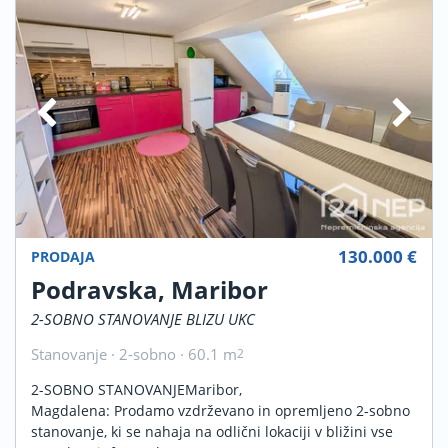
130.000 €
PRODAJA
Podravska, Maribor
2-SOBNO STANOVANJE BLIZU UKC
Stanovanje · 2-sobno · 60.1 m
2
2-SOBNO STANOVANJEMaribor,
Magdalena: Prodamo vzdrževano in opremljeno 2-sobno
stanovanje, ki se nahaja na odlični lokaciji v bližini vse