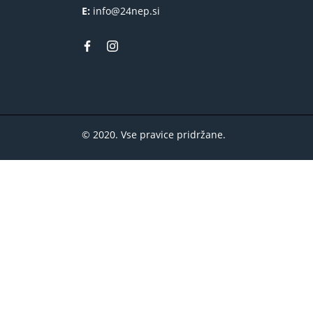
E:
info@24nep.si
© 2020. Vse pravice pridržane.