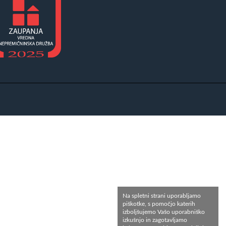
Na spletni strani uporabljamo
piškotke, s pomočjo katerih
izboljšujemo Vašo uporabniško
izkušnjo in zagotavljamo