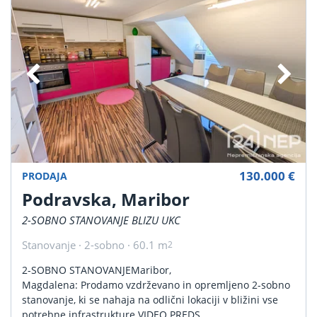
130.000 €
PRODAJA
Podravska, Maribor
2-SOBNO STANOVANJE BLIZU UKC
Stanovanje · 2-sobno · 60.1 m
2
2-SOBNO STANOVANJEMaribor,
Magdalena: Prodamo vzdrževano in opremljeno 2-sobno
stanovanje, ki se nahaja na odlični lokaciji v bližini vse
potrebne infrastrukture.VIDEO PREDS...