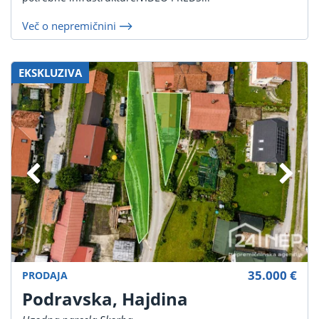
Več o nepremičnini
EKSKLUZIVA
35.000 €
PRODAJA
Podravska, Hajdina