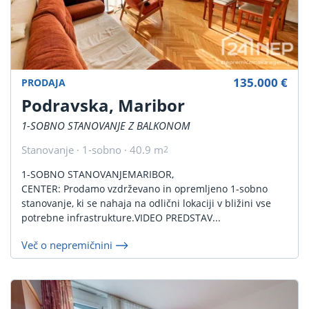
135.000 €
PRODAJA
Podravska, Maribor
1-SOBNO STANOVANJE Z BALKONOM
Stanovanje · 1-sobno · 40.9 m
2
1-SOBNO STANOVANJEMARIBOR,
CENTER: Prodamo vzdrževano in opremljeno 1-sobno
stanovanje, ki se nahaja na odlični lokaciji v bližini vse
potrebne infrastrukture.VIDEO PREDSTAV...
Več o nepremičnini