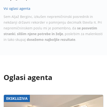
Vsi oglasi agenta
Sem Aljaž Berginc, izkušen nepremičninski posrednik in
nekdanji državni rekorder v pomnjenju decimalk števila π. Pri
nepremičninskem poslu mi je pomembno, da
se posvetim
stranki
,
slišim njene potrebe in želje
, poskrbim za malenkosti
in tako skupaj
dosežemo najboljše rezultate
.
Oglasi agenta
EKSKLUZIVA