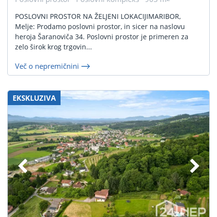
POSLOVNI PROSTOR NA ŽELJENI LOKACIJIMARIBOR,
Melje: Prodamo poslovni prostor, in sicer na naslovu
heroja Šaranoviča 34. Poslovni prostor je primeren za
zelo širok krog trgovin...
Več o nepremičnini
EKSKLUZIVA