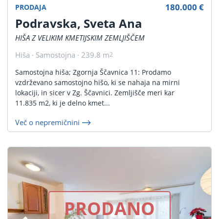
180.000 €
PRODAJA
Podravska, Sveta Ana
HIŠA Z VELIKIM KMETIJSKIM ZEMLJIŠČEM
Hiša · Samostojna · 239.8 m
2
Samostojna hiša; Zgornja Ščavnica 11: Prodamo
vzdrževano samostojno hišo, ki se nahaja na mirni
lokaciji, in sicer v Zg. Ščavnici. Zemljišče meri kar
11.835 m2, ki je delno kmet...
Več o nepremičnini
PRODANO