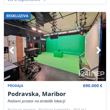
EKSKLUZIVA
690.000 €
PRODAJA
Podravska, Maribor
Poslovni prostor na strateški lokaciji
Poslovni prostor · Poslovni kompleks · 903 m
2