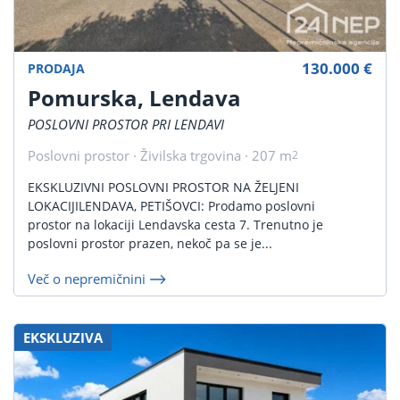
130.000 €
PRODAJA
Pomurska, Lendava
POSLOVNI PROSTOR PRI LENDAVI
Poslovni prostor · Živilska trgovina · 207 m
2
EKSKLUZIVNI POSLOVNI PROSTOR NA ŽELJENI
LOKACIJILENDAVA, PETIŠOVCI: Prodamo poslovni
prostor na lokaciji Lendavska cesta 7. Trenutno je
poslovni prostor prazen, nekoč pa se je...
Več o nepremičnini
EKSKLUZIVA