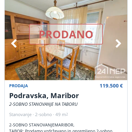
PRODANO
119.500 €
PRODAJA
Podravska, Maribor
2-SOBNO STANOVANJE NA TABORU
Stanovanje · 2-sobno · 49 m
2
2-SOBNO STANOVANJEMARIBOR,
TABOR: Prodamo vzdrževano in opremljeno 2-sobno