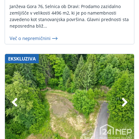
Janževa Gora 76, Selnica ob Dravi: Prodamo zazidalno
zemljišče v velikosti 4496 m2, ki je po namembnosti
zavedeno kot stanovanjska površina. Glavni prednosti sta
neposredna bliž...
Več o nepremičnini
EKSKLUZIVA