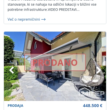
stanovanje, ki se nahaja na odlični lokaciji v bližini vse
potrebne infrastrukture.VIDEO PREDSTAVI...
Več o nepremičnini
PRODANO
448.500 €
PRODAJA