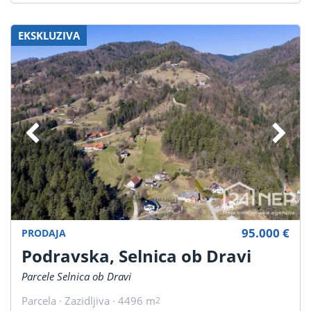
EKSKLUZIVA
95.000 €
PRODAJA
Podravska, Selnica ob Dravi
Parcele Selnica ob Dravi
Parcela · Zazidljiva · 4496 m
2