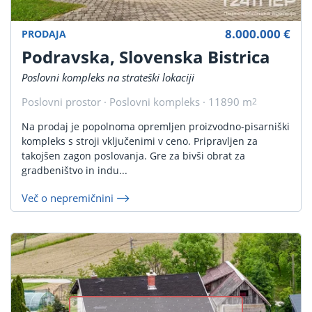
8.000.000 €
PRODAJA
Podravska, Slovenska Bistrica
Poslovni kompleks na strateški lokaciji
Poslovni prostor · Poslovni kompleks · 11890 m
2
Na prodaj je popolnoma opremljen proizvodno-pisarniški
kompleks s stroji vključenimi v ceno. Pripravljen za
takojšen zagon poslovanja. Gre za bivši obrat za
gradbeništvo in indu...
Več o nepremičnini