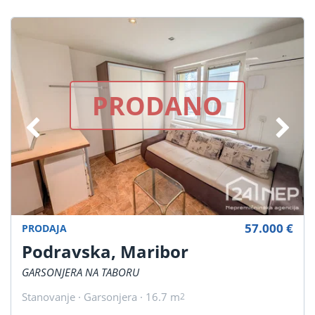
PRODANO
57.000 €
PRODAJA
Podravska, Maribor
GARSONJERA NA TABORU
Stanovanje · Garsonjera · 16.7 m
2