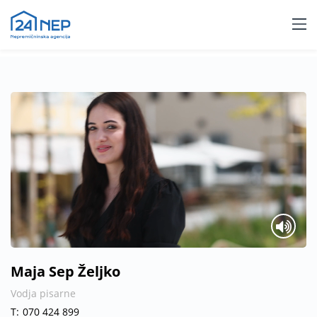
Maja Sep Željko
Vodja pisarne
T:
070 424 899