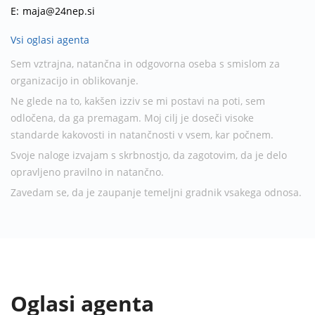
E:
maja@24nep.si
Vsi oglasi agenta
Sem vztrajna, natančna in odgovorna oseba s smislom za
organizacijo in oblikovanje.
Ne glede na to, kakšen izziv se mi postavi na poti, sem
odločena, da ga premagam. Moj cilj je doseči visoke
standarde kakovosti in natančnosti v vsem, kar počnem.
Svoje naloge izvajam s skrbnostjo, da zagotovim, da je delo
opravljeno pravilno in natančno.
Zavedam se, da je zaupanje temeljni gradnik vsakega odnosa.
Oglasi agenta