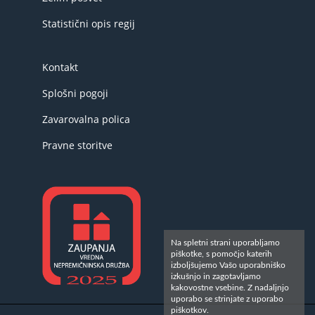
Statistični opis regij
Kontakt
Splošni pogoji
Zavarovalna polica
Pravne storitve
Na spletni strani uporabljamo
piškotke, s pomočjo katerih
izboljšujemo Vašo uporabniško
izkušnjo in zagotavljamo
kakovostne vsebine. Z nadaljnjo
uporabo se strinjate z uporabo
piškotkov.