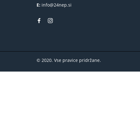
E:
info@24nep.si
© 2020. Vse pravice pridržane.