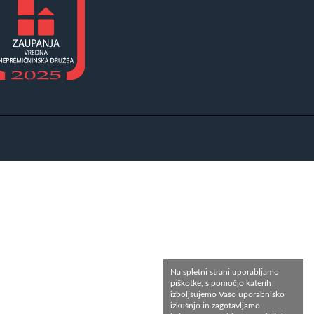
Na spletni strani uporabljamo
piškotke, s pomočjo katerih
izboljšujemo Vašo uporabniško
izkušnjo in zagotavljamo