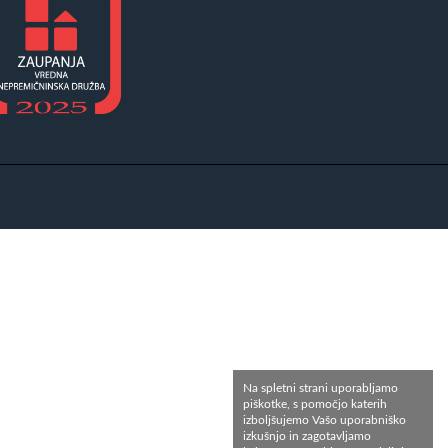
Na spletni strani uporabljamo
piškotke, s pomočjo katerih
izboljšujemo Vašo uporabniško
izkušnjo in zagotavljamo