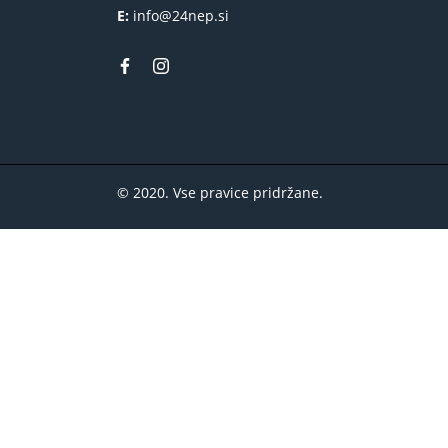
E:
info@24nep.si
© 2020. Vse pravice pridržane.